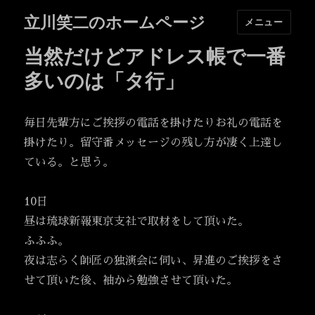
立川笑二のホームページ
メニュー
当然だけどアドレス帳で一番
多いのは「タ行」
毎日先輩方にご挨拶の電話を掛けたりお礼の電話を
掛けたり。留守番メッセージの残し方が凄く上達し
ている。と思う。
10日
昼は琉球新報東京支社で取材をして頂いた。
ふふふ。
夜は志らく師匠の独演会に伺い、昇進のご挨拶をさ
せて頂いた後、袖から勉強させて頂いた。