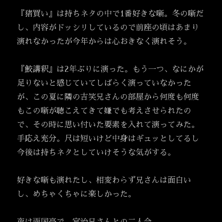
『猪買い』は持ちネタの中で1番好きな噺。冬の噺だ
し、内容がドッシリしているので前座の頃はあまり
演れなかったが今年からは心おきなく演れそう。
『鮫講釈』は2年ぶりに演った。もう一つ、なにかが
足りないと感じていてしばらく演っていなかった
が、この夏に隣の吉笑兄さんの部屋から何度も何度
もこの噺が聴こえてきて嫌でも考えさせられたの
で、その時に思い付いた要素を入れて演ってみた。
手応え充分。尺は短いけど中身はギュッとしてるし
今後は持ちネタとしていけそうな気がする。
好きな噺も演れたし、相変わらず兄さんは面白い
し、めちゃくちゃに楽しかった。