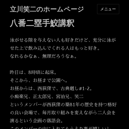
立川笑二のホームページ
メニュー
八番二塁手鮫講釈
泳がせる隙を与えない人も好きだけど、充分に泳が
せた上で飲み込んでくれる人はもっと好き。
なれるかなぁ、無理だろうなぁ。
昨日は、8時頃に起床。
そこから、お昼まで公園へ。
お昼からは、西荻窪で、古典廻し#1-2。
小痴楽兄、正太郎兄、宮治兄、笑二
というメンバーが西荻窪の築81年の歴史を持つ格好
の良い会場で、毎月取り組みを変えながら二人会を
演るという企画の落語会。