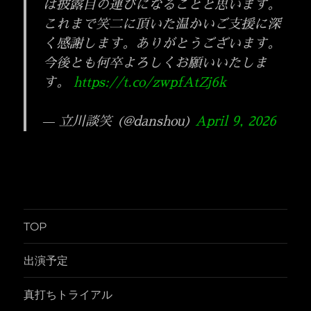
は披露目の運びになることと思います。
これまで笑二に頂いた温かいご支援に深
く感謝します。ありがとうございます。
今後とも何卒よろしくお願いいたしま
す。
https://t.co/zwpfAtZj6k
— 立川談笑 (@danshou)
April 9, 2026
TOP
出演予定
真打ちトライアル