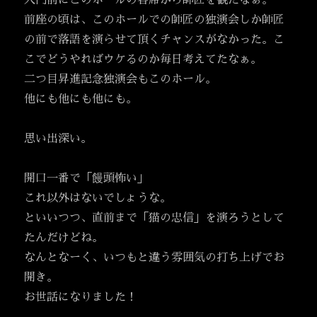
入門前にこのホールの客席から師匠を観たなぁ。
前座の頃は、このホールでの師匠の独演会しか師匠
の前で落語を演らせて頂くチャンスがなかった。こ
こでどうやればウケるのか毎日考えてたなぁ。
二つ目昇進記念独演会もこのホール。
他にも他にも他にも。
思い出深い。
開口一番で「饅頭怖い」
これ以外はないでしょうな。
といいつつ、直前まで「猫の忠信」を演ろうとして
たんだけどね。
なんとなーく、いつもと違う雰囲気の打ち上げでお
開き。
お世話になりました！