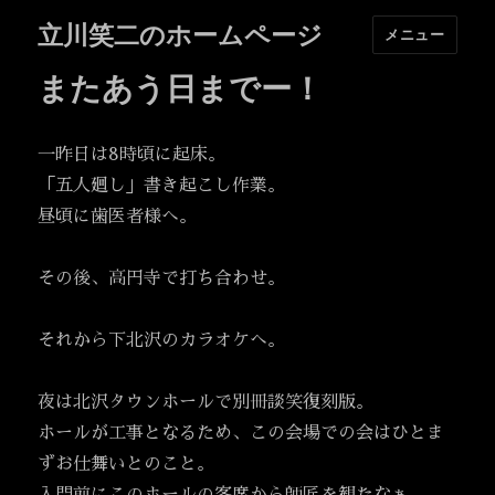
立川笑二のホームページ
メニュー
またあう日までー！
一昨日は8時頃に起床。
「五人廻し」書き起こし作業。
昼頃に歯医者様へ。
その後、高円寺で打ち合わせ。
それから下北沢のカラオケへ。
夜は北沢タウンホールで別冊談笑復刻版。
ホールが工事となるため、この会場での会はひとま
ずお仕舞いとのこと。