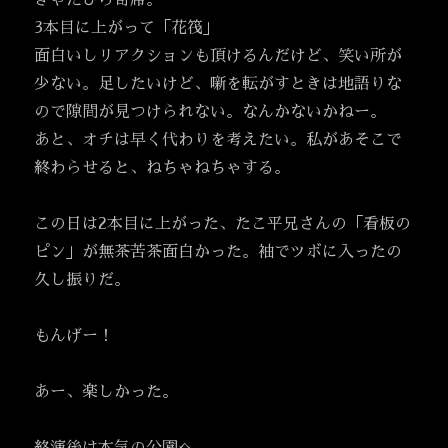
きゃたぴら寄席。
3本目に上がって「花筏」
面白いしリアクションも頂けるんだけど、笑い所が
少ない。足したいけど、噺を転がすときは地語りな
ので隙間が見つけられない。なんかないかねー。
あと、オチは早く代わりを考えたい。私があそこで
終わらせると、ねちゃねちゃする。
この日は2本目に上がった、たこ平兄さんの「看板の
ピン」が無茶苦茶面白かった。袖でツボに入ったの
久し振りだ。
もんげー！
あー、楽しかった。