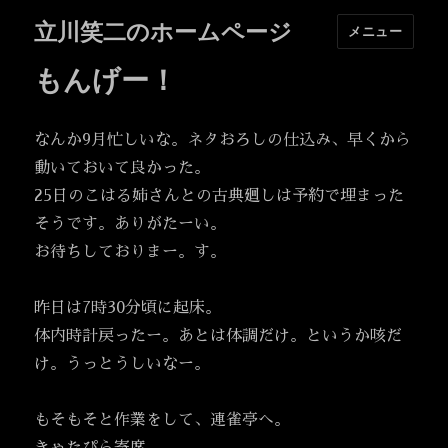
立川笑二のホームページ
メニュー
もんげー！
なんか9月忙しいな。ネタおろしの仕込み、早くから
動いておいて良かった。
25日のこはる姉さんとの古典廻しは予約で埋まった
そうです。ありがたーい。
お待ちしておりまー。す。
昨日は7時30分頃に起床。
体内時計戻ったー。あとは体調だけ。というか咳だ
け。うっとうしいなー。
もそもそと作業をして、連雀亭へ。