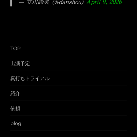
— 立川談笑 (@danshou)
April 9, 2026
TOP
出演予定
真打ちトライアル
紹介
依頼
blog