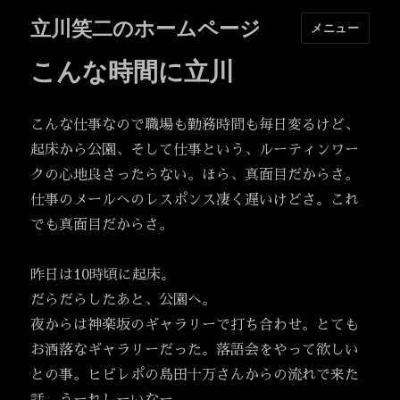
立川笑二のホームページ
メニュー
こんな時間に立川
こんな仕事なので職場も勤務時間も毎日変るけど、
起床から公園、そして仕事という、ルーティンワー
クの心地良さったらない。ほら、真面目だからさ。
仕事のメールへのレスポンス凄く遅いけどさ。これ
でも真面目だからさ。
昨日は10時頃に起床。
だらだらしたあと、公園へ。
夜からは神楽坂のギャラリーで打ち合わせ。とても
お洒落なギャラリーだった。落語会をやって欲しい
との事。ヒビレポの島田十万さんからの流れで来た