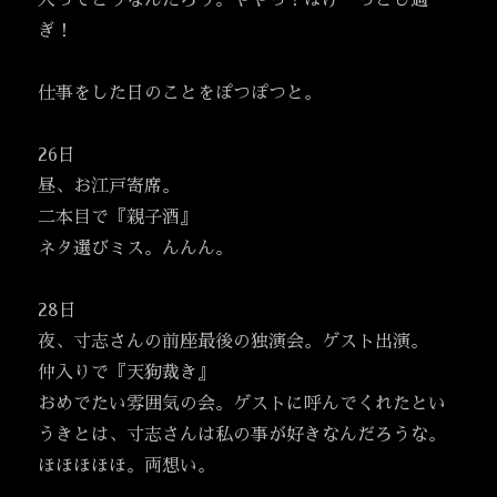
人ってどうなんだろう。ややっ！ぼけーっとし過
ぎ！
仕事をした日のことをぽつぽつと。
26日
昼、お江戸寄席。
二本目で『親子酒』
ネタ選びミス。んんん。
28日
夜、寸志さんの前座最後の独演会。ゲスト出演。
仲入りで『天狗裁き』
おめでたい雰囲気の会。ゲストに呼んでくれたとい
うきとは、寸志さんは私の事が好きなんだろうな。
ほほほほほ。両想い。