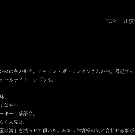
TOP
出演
ＧＭは私の担当。チャラン・ポ・ランタンさんの曲。最近ずっ
オールナイトニッポンも。
起床。
て公園へ。
ーホール落語会。
らく人兄と。
屋の富』を演らせて頂いた。あまりお客様の気と合わせる事が