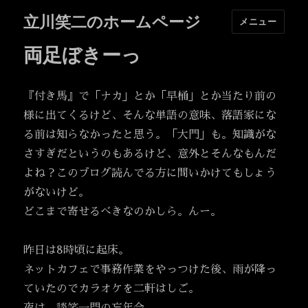
立川笑二のホームページ
メニュー
両足ぼきーっ
『付き馬』で「ナカ」とか「早桶」とか当たり前の
様に出てくるけど、そんな単語の意味、落語家にな
る前は知らなかったと思う。「大門」も。知識がな
さすぎだというのもあるけど、意外とそんなもんだ
よね？このブログ読んでる方に問いかけてもしょう
がないけど。
どこまで寄せるべきなのかしら。んー。
昨日は8時頃に起床。
ネットカフェで事務作業をやっつけた後、雨が降っ
ていたのでカラオケを二軒はしご。