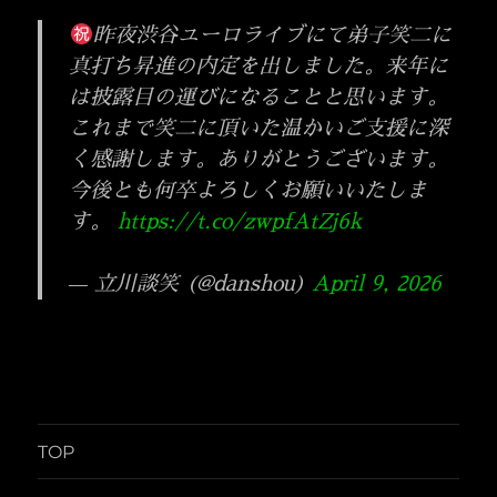
ン
昨夜渋谷ユーロライブにて弟子笑二に
真打ち昇進の内定を出しました。来年に
は披露目の運びになることと思います。
これまで笑二に頂いた温かいご支援に深
く感謝します。ありがとうございます。
今後とも何卒よろしくお願いいたしま
す。
https://t.co/zwpfAtZj6k
— 立川談笑 (@danshou)
April 9, 2026
TOP