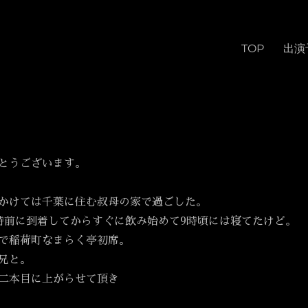
TOP
出演
とうございます。
かけては千葉に住む叔母の家で過ごした。
時前に到着してからすぐに飲み始めて9時頃には寝てたけど。
で稲荷町なまらく亭初席。
兄と。
二本目に上がらせて頂き