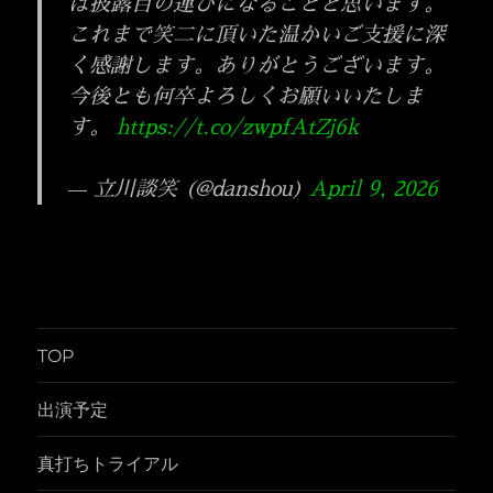
は披露目の運びになることと思います。
これまで笑二に頂いた温かいご支援に深
く感謝します。ありがとうございます。
今後とも何卒よろしくお願いいたしま
す。
https://t.co/zwpfAtZj6k
— 立川談笑 (@danshou)
April 9, 2026
TOP
出演予定
真打ちトライアル