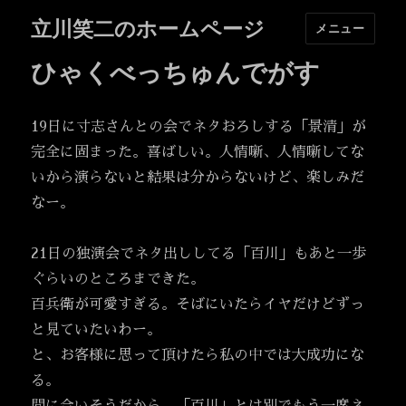
立川笑二のホームページ
メニュー
ひゃくべっちゅんでがす
19日に寸志さんとの会でネタおろしする「景清」が
完全に固まった。喜ばしい。人情噺、人情噺してな
いから演らないと結果は分からないけど、楽しみだ
なー。
21日の独演会でネタ出ししてる「百川」もあと一歩
ぐらいのところまできた。
百兵衛が可愛すぎる。そばにいたらイヤだけどずっ
と見ていたいわー。
と、お客様に思って頂けたら私の中では大成功にな
る。