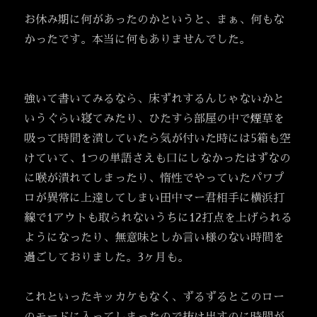
お休み期に何があったのかというと、まぁ、何もな
かったです。本当に何もありませんでした。
強いて書いてみるなら、床ずれするんじゃないかと
いうぐらい寝てみたり、ひたすら部屋の中で煙草を
吸って時間を潰していたら気が付いた時には5箱も空
けていて、1つの単語さえも口にしなかったはずなの
に喉が潰れてしまったり、惰性でやっていたパワプ
ロが異常に上達してしまい田中マー君相手に横浜打
線で1アウトも取られないうちに12打点を上げられる
ようになったり、無意味としか言い様のない時間を
過ごしておりました。3ヶ月も。
これといったキッカケもなく、ずるずるとこのロー