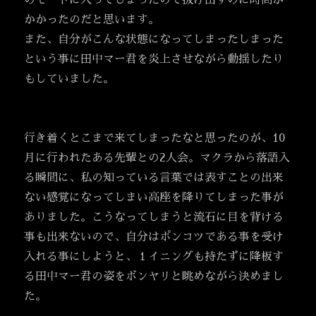
のモードに入ってしまったので抜け出すのに時間が
かかったのだと思います。
また、自分がこんな状態になってしまったしまった
という事に田中マー君を炎上させながら動揺したり
もしていました。
行き着くとこまで来てしまったなと思ったのが、10
月に行われたある先輩との2人会。マクラから落語入
る瞬間に、私の知っている言葉では表すことの出来
ない感覚になってしまい高座を降りてしまった事が
ありました。こうなってしまうと流石に目を背ける
事も出来ないので、自分はポンコツである事を受け
入れる事にしようと、１イニングも持たずに降板す
る田中マー君の姿をボンヤリと眺めながら決めまし
た。