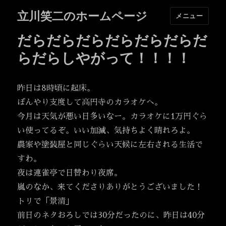
立川笑二のホームページ
メニュー
だらだらだらだらだらだらだ
らだらしやがって！！！！
昨日は8時頃に起床。
ぼんやり支度して高円寺のカラオケへ。
今月は天気が悪い日多いなー。カラオケに1万円ぐら
い使ってるぞ。いい加減、気持ちよく晴れろよ。
農家や塗装屋と同じぐらい天候に左右される生活で
すわ。
夜は連雀亭で日替わり夜席。
嵐のなか、来てくださりありがとうございました！
トリで「景清」
前日のネタおろしでは30分だったのに、昨日は40分