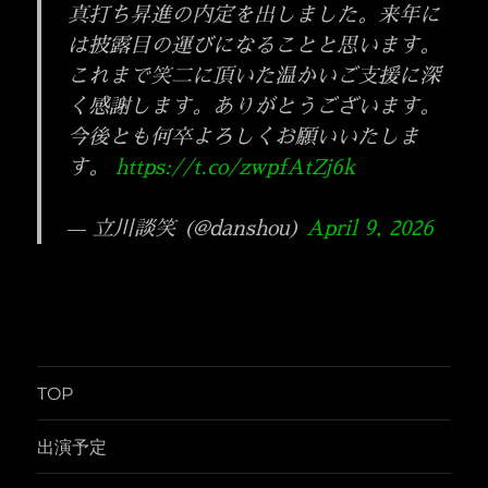
真打ち昇進の内定を出しました。来年に
は披露目の運びになることと思います。
これまで笑二に頂いた温かいご支援に深
く感謝します。ありがとうございます。
今後とも何卒よろしくお願いいたしま
す。
https://t.co/zwpfAtZj6k
— 立川談笑 (@danshou)
April 9, 2026
TOP
出演予定